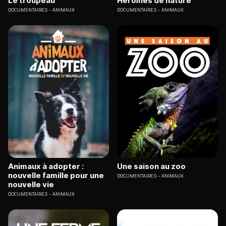
Le troupeau
Héroïnes de nature
DOCUMENTAIRES
ANIMAUX
DOCUMENTAIRES
ANIMAUX
Animaux à adopter :
Une saison au zoo
nouvelle famille pour une
DOCUMENTAIRES
ANIMAUX
nouvelle vie
DOCUMENTAIRES
ANIMAUX