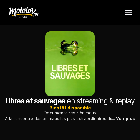
Libres et sauvages
en streaming & replay
Bientôt disponible
Documentaires
Animaux
A la rencontre des animaux les plus extraordinaires du monde, pour découvrir leur comportement, leur environnement et leur alimentation...
Voir plus