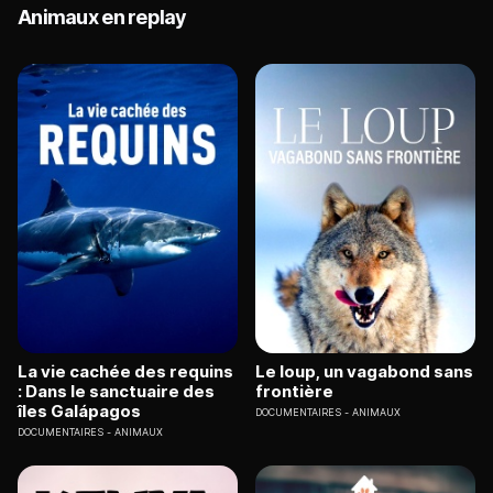
Animaux en replay
La vie cachée des requins
Le loup, un vagabond sans
: Dans le sanctuaire des
frontière
îles Galápagos
DOCUMENTAIRES
ANIMAUX
DOCUMENTAIRES
ANIMAUX