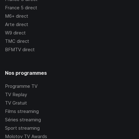
France 5
direct
M6+
direct
Arte
direct
W9
direct
TMC
direct
BFMTV
direct
Nos programmes
Programme TV
TV Replay
TV Gratuit
Films streaming
Séries streaming
Sport streaming
Molotov TV Awards