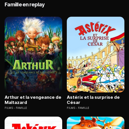
Famille en replay
Arthur et la vengeance de
Astérix et la surprise de
Maltazard
César
FILMS
FAMILLE
FILMS
FAMILLE