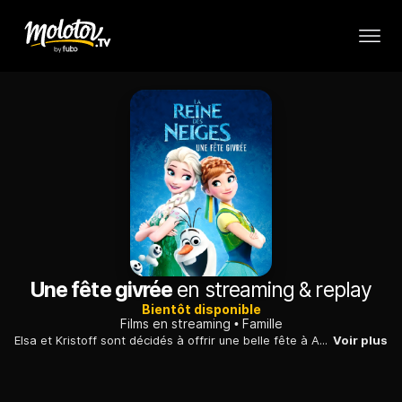
Une fête givrée
en streaming & replay
Bientôt disponible
Films en streaming
Famille
Elsa et Kristoff sont décidés à offrir une belle fête à Anna pour son anniversaire, mais les pouvoirs d'Elsa pourraient bien provoquer une catastrophe...
Voir plus