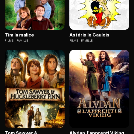
Tim la malice
Astérix le Gaulois
FILMS
FAMILLE
FILMS
FAMILLE
Tom Sawyer &
Alvdan, l'apprenti Viking