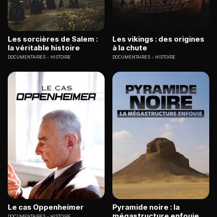
Les sorcières de Salem :
Les vikings : des origines
la véritable histoire
à la chute
DOCUMENTAIRES
HISTOIRE
DOCUMENTAIRES
HISTOIRE
Le cas Oppenheimer
Pyramide noire : la
mégastructure enfouie
DOCUMENTAIRES
HISTOIRE