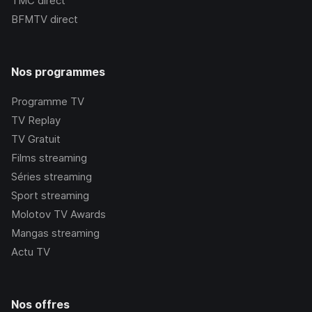
TMC
direct
BFMTV
direct
Nos programmes
Programme TV
TV Replay
TV Gratuit
Films streaming
Séries streaming
Sport streaming
Molotov TV Awards
Mangas streaming
Actu TV
Nos offres