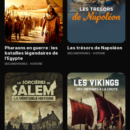
Pharaons en guerre : les
Les trésors de Napoléon
batailles légendaires de
DOCUMENTAIRES
HISTOIRE
l'Egypte
DOCUMENTAIRES
HISTOIRE