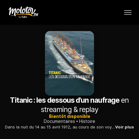
Titanic : les dessous d'un naufrage
en
streaming & replay
Bientôt disponible
Documentaires
Histoire
Dans la nuit du 14 au 15 avril 1912, au cours de son voyage inaugural à destination de New York, le Titanic heurte un iceberg et coule à pic, emportant plus de 1500 vies.
Voir plus