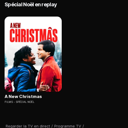
Spécial Noël en replay
A New Christmas
FILMS
SPÉCIAL NOËL
Regarder la TV en direct
/
Programme TV
/