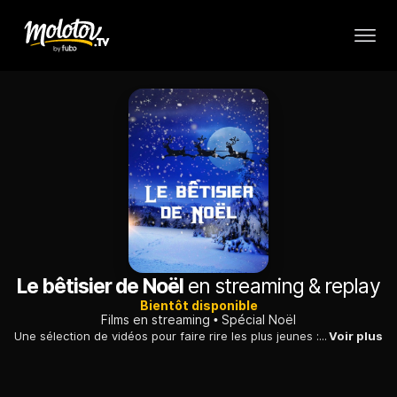
Le bêtisier de Noël
en streaming & replay
Bientôt disponible
Films en streaming
Spécial Noël
Une sélection de vidéos pour faire rire les plus jeunes : des enfants fous de joie en ouvrant leurs cadeaux, des animaux faisant le clown autour du sapin, un Père Noël maladroit.
Voir plus