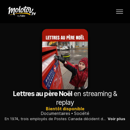
Lettres au père Noël
en streaming &
replay
Bientôt disponible
Documentaires
Société
En 1974, trois employés de Postes Canada décident de répondre bénévolement aux lettres que les enfants adressent en fin d'année à «Père Noël, Pôle Nord, H0H OHO».
Voir plus