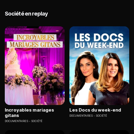
Société en replay
Incroyables mariages
Les Docs du week-end
gitans
DOCUMENTAIRES
SOCIÉTÉ
DOCUMENTAIRES
SOCIÉTÉ