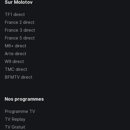
Sur Molotov
TF1
direct
France 2
direct
France 3
direct
France 5
direct
M6+
direct
Arte
direct
W9
direct
TMC
direct
BFMTV
direct
Nos programmes
Programme TV
TV Replay
TV Gratuit