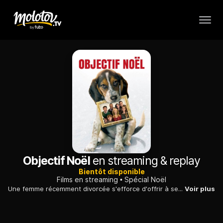
Objectif Noël
en streaming & replay
Bientôt disponible
Films en streaming
Spécial Noël
Une femme récemment divorcée s'efforce d'offrir à ses deux enfants de parfaites fêtes de Noël, en l'absence de leur père : un défi à part entière.
Voir plus