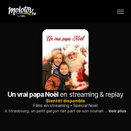
Un vrai papa Noël
en streaming & replay
Bientôt disponible
Films en streaming
Spécial Noël
A Strasbourg, un petit garçon fait part de son souhait de cadeau à un homme déguisé en Père Noël, qu'il prend pour le vrai vieillard à barbe blanche.
Voir plus