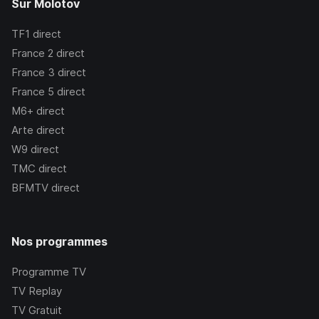
Sur Molotov
TF1
direct
France 2
direct
France 3
direct
France 5
direct
M6+
direct
Arte
direct
W9
direct
TMC
direct
BFMTV
direct
Nos programmes
Programme TV
TV Replay
TV Gratuit