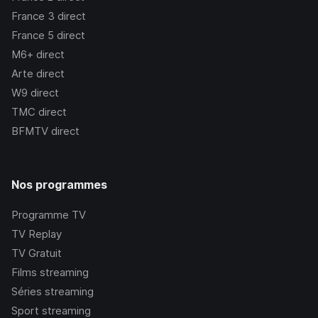
France 3
direct
France 5
direct
M6+
direct
Arte
direct
W9
direct
TMC
direct
BFMTV
direct
Nos programmes
Programme TV
TV Replay
TV Gratuit
Films streaming
Séries streaming
Sport streaming