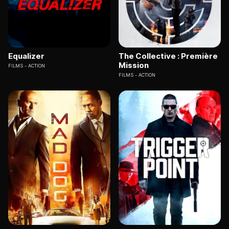
Equalizer
The Collective : Première
Mission
FILMS
ACTION
FILMS
ACTION