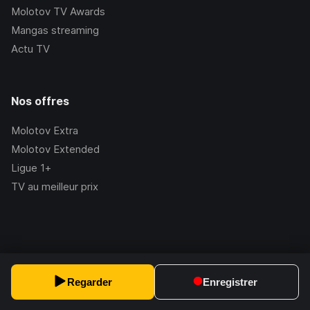
Molotov TV Awards
Mangas streaming
Actu TV
Nos offres
Molotov Extra
Molotov Extended
Ligue 1+
TV au meilleur prix
©Molotov
2026
, Version:
2.228.1
Regarder
Enregistrer