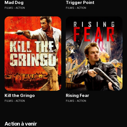
Mad Dog
Trigger Point
FILMS
ACTION
FILMS
ACTION
Kill the Gringo
Rising Fear
FILMS
ACTION
FILMS
ACTION
Action à venir