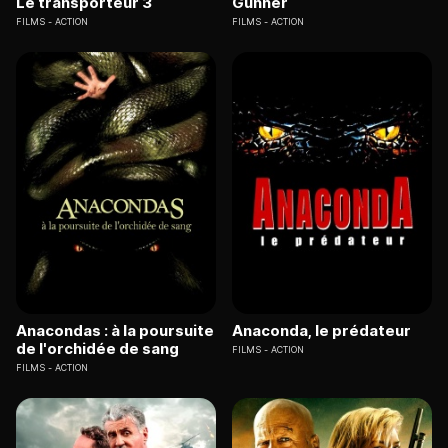
Le transporteur 3
Gunner
FILMS
ACTION
FILMS
ACTION
Anacondas : à la poursuite
Anaconda, le prédateur
de l'orchidée de sang
FILMS
ACTION
FILMS
ACTION