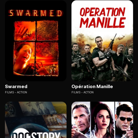
Swarmed
Opération Manille
FILMS
ACTION
FILMS
ACTION