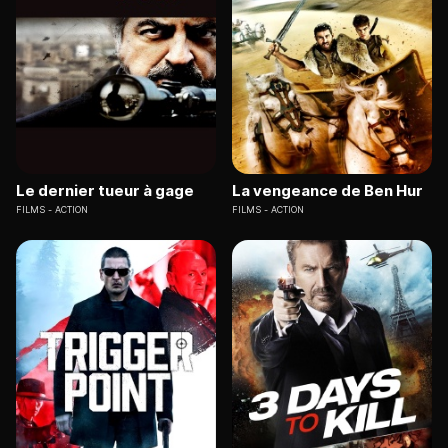
Le dernier tueur à gage
La vengeance de Ben Hur
FILMS
ACTION
FILMS
ACTION