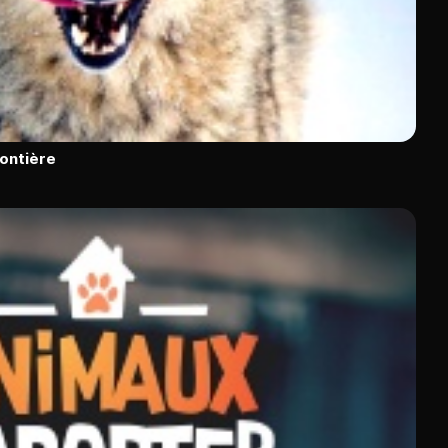
rontière