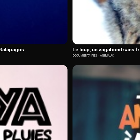
s Galápagos
Le loup, un vagabond sans f
DOCUMENTAIRES
ANIMAUX