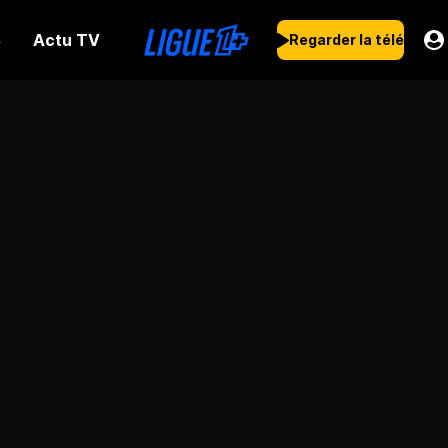
Actu TV
s
Regarder la télé