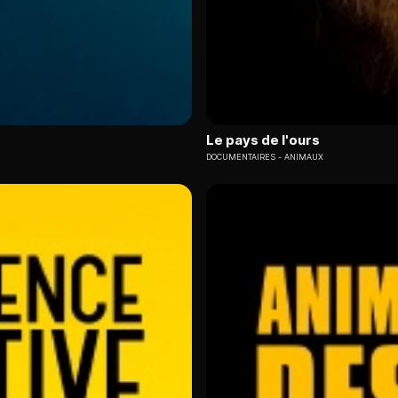
Le pays de l'ours
DOCUMENTAIRES
ANIMAUX