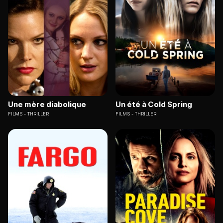
Une mère diabolique
Un été à Cold Spring
FILMS
THRILLER
FILMS
THRILLER