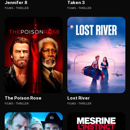
Jennifer 8
Taken 3
FILMS
THRILLER
FILMS
THRILLER
The Poison Rose
Lost River
FILMS
THRILLER
FILMS
THRILLER