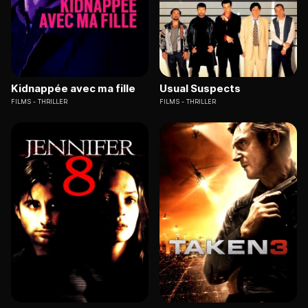
Kidnappée avec ma fille
Usual Suspects
FILMS
THRILLER
FILMS
THRILLER