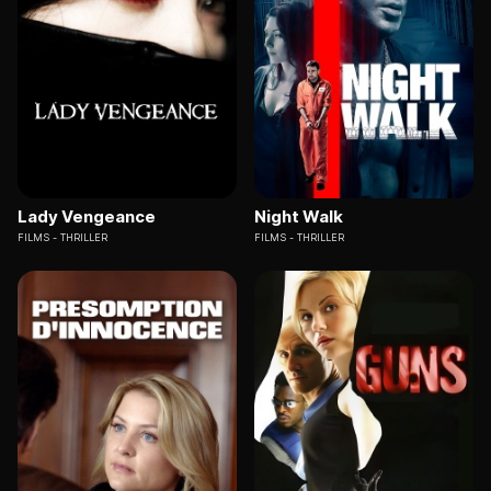
Lady Vengeance
Night Walk
FILMS
THRILLER
FILMS
THRILLER