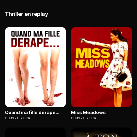
Thriller en replay
Quand ma fille dérape...
Miss Meadows
FILMS
THRILLER
FILMS
THRILLER