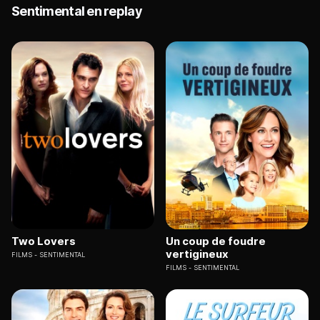
Sentimental en replay
Two Lovers
Un coup de foudre
vertigineux
FILMS
SENTIMENTAL
FILMS
SENTIMENTAL