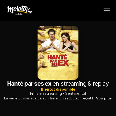
Hanté par ses ex
en streaming & replay
Bientôt disponible
Films en streaming
Sentimental
La veille du mariage de son frère, un séducteur reçoit la visite des fantômes de ses anciennes conquêtes, qui le contraignent à revoir son mode de vie.
Voir plus