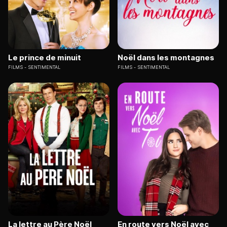
Le prince de minuit
Noël dans les montagnes
FILMS
SENTIMENTAL
FILMS
SENTIMENTAL
La lettre au Père Noël
En route vers Noël avec