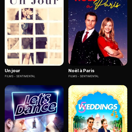
Un jour
Noël à Paris
FILMS
SENTIMENTAL
FILMS
SENTIMENTAL