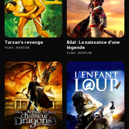
Tarzan's revenge
Bilal : La naissance d'une
légende
FILMS
AVENTURE
FILMS
AVENTURE