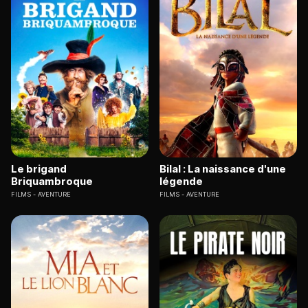
Le brigand
Bilal : La naissance d'une
Briquambroque
légende
FILMS
AVENTURE
FILMS
AVENTURE