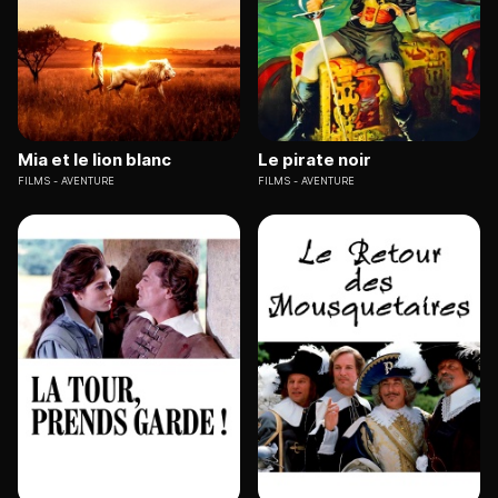
Mia et le lion blanc
Le pirate noir
FILMS
AVENTURE
FILMS
AVENTURE