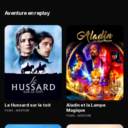
Aventure en replay
Le Hussard sur le toit
Aladin et la Lampe
Magique
FILMS
AVENTURE
FILMS
AVENTURE