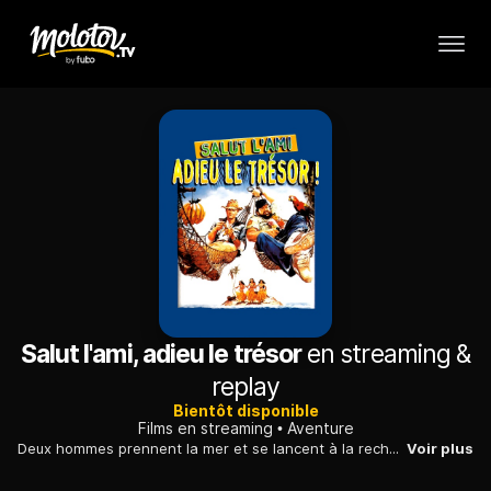
Salut l'ami, adieu le trésor
en streaming &
replay
Bientôt disponible
Films en streaming
Aventure
Deux hommes prennent la mer et se lancent à la recherche d'une île où un trésor serait enfoui. Déboires et aventures s'enchaînent au cours de leur périple.
Voir plus