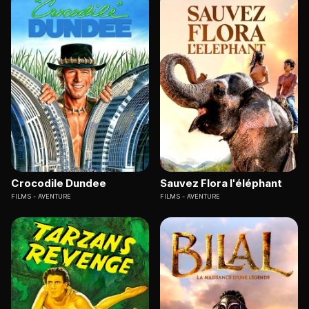
Crocodile Dundee
Sauvez Flora l'éléphant
FILMS
AVENTURE
FILMS
AVENTURE