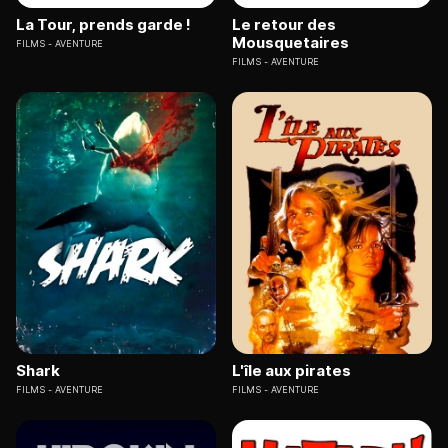
La Tour, prends garde !
Le retour des
Mousquetaires
FILMS
AVENTURE
FILMS
AVENTURE
Shark
L'île aux pirates
FILMS
AVENTURE
FILMS
AVENTURE