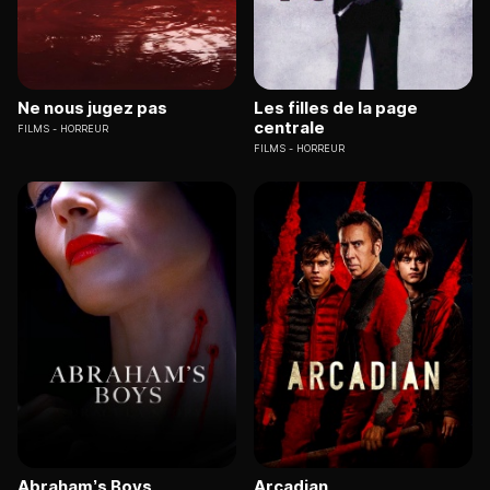
Ne nous jugez pas
Les filles de la page
centrale
FILMS
HORREUR
FILMS
HORREUR
Abraham’s Boys
Arcadian