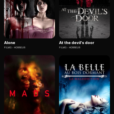
Alone
At the devil's door
FILMS
HORREUR
FILMS
HORREUR