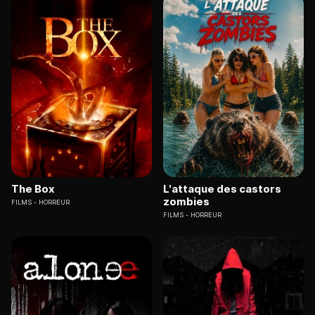
The Box
L'attaque des castors
zombies
FILMS
HORREUR
FILMS
HORREUR