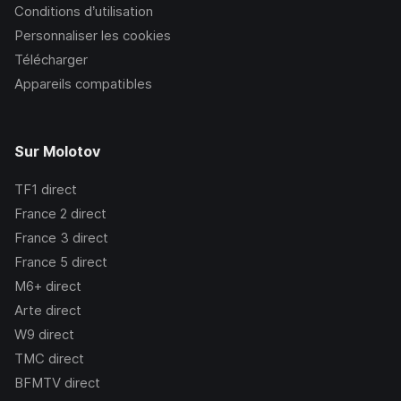
Conditions d’utilisation
Personnaliser les cookies
Télécharger
Appareils compatibles
Sur Molotov
TF1
direct
France 2
direct
France 3
direct
France 5
direct
M6+
direct
Arte
direct
W9
direct
TMC
direct
BFMTV
direct