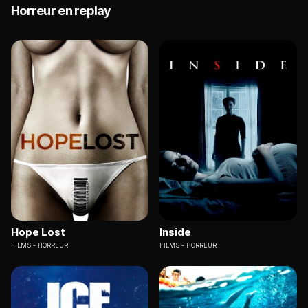
Horreur en replay
Hope Lost
Inside
FILMS
HORREUR
FILMS
HORREUR