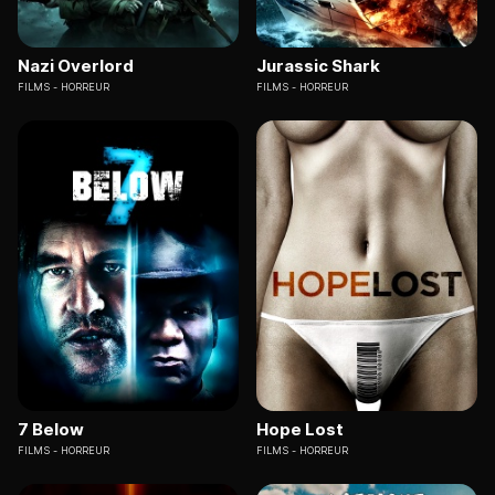
Nazi Overlord
Jurassic Shark
FILMS
HORREUR
FILMS
HORREUR
7 Below
Hope Lost
FILMS
HORREUR
FILMS
HORREUR