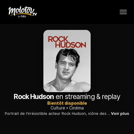
Rock Hudson
en streaming & replay
Bientôt disponible
Culture
Cinéma
Portrait de l'irrésistible acteur Rock Hudson, icône des plus grands cinéastes, qui cacha longtemps son homosexualité et fut l'une des premières stars à révéler sa séropositivité.
Voir plus