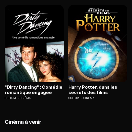
"Dirty Dancing" : Comédie
Harry Potter, dans les
romantique engagée
secrets des films
CULTURE
CINÉMA
CULTURE
CINÉMA
Cinéma à venir