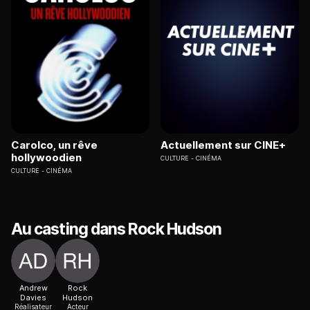
Carolco, un rêve
Actuellement sur CINE+
hollywoodien
CULTURE
CINÉMA
CULTURE
CINÉMA
Au casting dans Rock Hudson
Andrew
Rock
Davies
Hudson
Réalisateur
Acteur