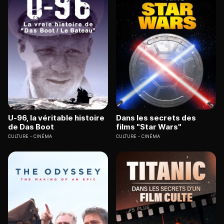
U-96, la véritable histoire
Dans les secrets des
de Das Boot
films "Star Wars"
CULTURE
CINÉMA
CULTURE
CINÉMA