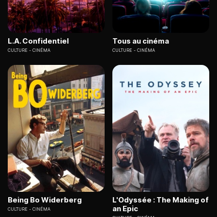
L.A. Confidentiel
Tous au cinéma
CULTURE
CINÉMA
CULTURE
CINÉMA
Being Bo Widerberg
L'Odyssée : The Making of
an Epic
CULTURE
CINÉMA