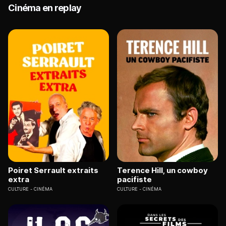
Cinéma en replay
Poiret Serrault extraits
Terence Hill, un cowboy
extra
pacifiste
CULTURE
CINÉMA
CULTURE
CINÉMA