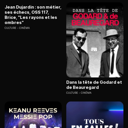
Jean Dujardin : son métier,
ses échecs, OSS 117,
Brice, "Les rayons et les
ombres"
CULTURE
CINÉMA
Dans la tête de Godard et
de Beauregard
CULTURE
CINÉMA