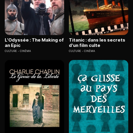
L'Odyssée : The Making of
Titanic : dans les secrets
an Epic
d'un film culte
CULTURE
CINÉMA
CULTURE
CINÉMA