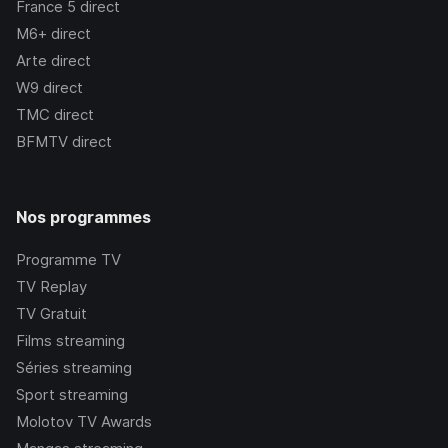
France 5
direct
M6+
direct
Arte
direct
W9
direct
TMC
direct
BFMTV
direct
Nos programmes
Programme TV
TV Replay
TV Gratuit
Films streaming
Séries streaming
Sport streaming
Molotov TV Awards