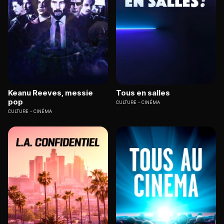
Keanu Reeves, messie
Tous en salles
pop
CULTURE
CINÉMA
CULTURE
CINÉMA