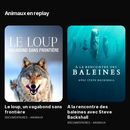
Animaux en replay
Le loup, un vagabond sans
A la rencontre des
frontière
baleines avec Steve
Backshall
DOCUMENTAIRES
ANIMAUX
DOCUMENTAIRES
ANIMAUX