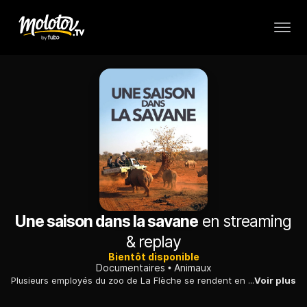
Une saison dans la savane
en streaming
& replay
Bientôt disponible
Documentaires
Animaux
Plusieurs employés du zoo de La Flèche se rendent en Namibie, pour effectuer une formation de ranger dans une réserve privée abritant des rhinocéros.
Voir plus