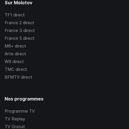
Sur Molotov
TF1
direct
France 2
direct
France 3
direct
France 5
direct
M6+
direct
Arte
direct
W9
direct
TMC
direct
BFMTV
direct
Nos programmes
Programme TV
TV Replay
TV Gratuit