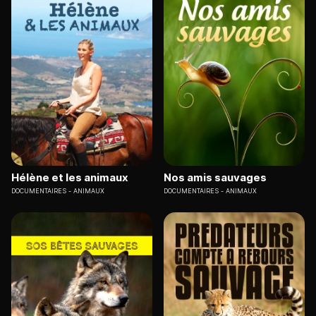
Hélène et les animaux
Nos amis sauvages
DOCUMENTAIRES
ANIMAUX
DOCUMENTAIRES
ANIMAUX