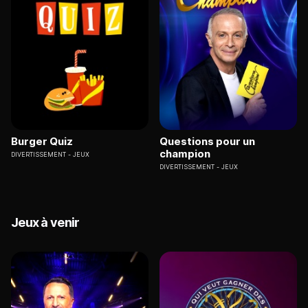
Burger Quiz
Questions pour un
champion
DIVERTISSEMENT
JEUX
DIVERTISSEMENT
JEUX
Jeux à venir