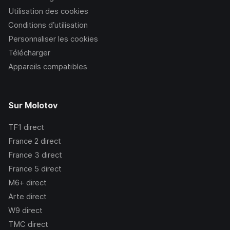
Utilisation des cookies
Conditions d’utilisation
Personnaliser les cookies
Télécharger
Appareils compatibles
Sur Molotov
TF1
direct
France 2
direct
France 3
direct
France 5
direct
M6+
direct
Arte
direct
W9
direct
TMC
direct