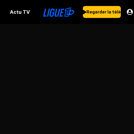
Actu TV
s
Regarder la télé