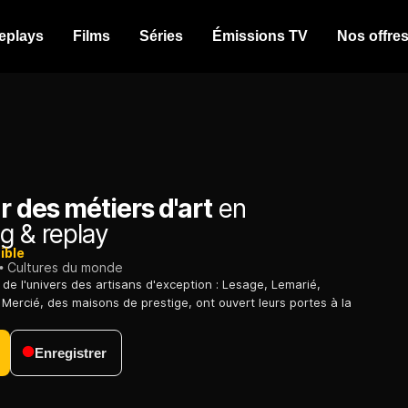
eplays
Films
Séries
Émissions TV
Nos offre
 des métiers d'art
en
g & replay
ible
Cultures du monde
de l'univers des artisans d'exception : Lesage, Lemarié,
 Mercié, des maisons de prestige, ont ouvert leurs portes à la
Enregistrer