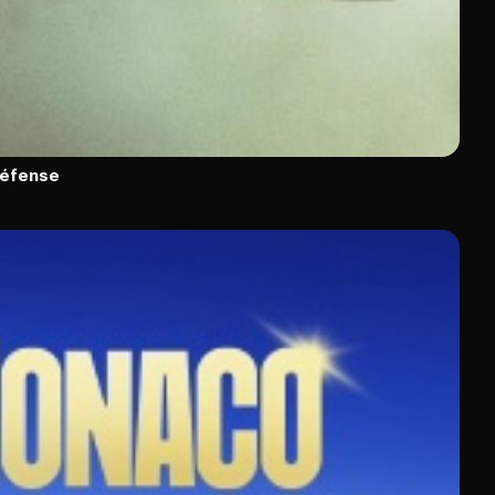
défense