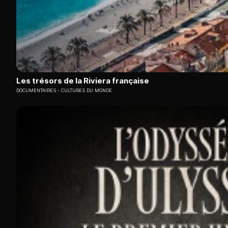
Les trésors de la Riviera française
DOCUMENTAIRES
CULTURES DU MONDE