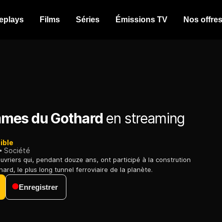
eplays
Films
Séries
Émissions TV
Nos offre
mes du Gothard
en streaming
ible
Société
ouvriers qui, pendant douze ans, ont participé à la constrution
ard, le plus long tunnel ferroviaire de la planète.
Enregistrer