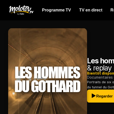
Programme TV
TV en direct
R
Les hom
& replay
Bientôt dispon
Documentaires
Portraits de six 
du tunnel du Goth
Regarder