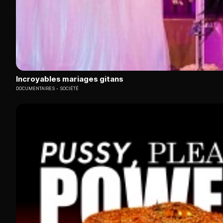
Incroyables mariages gitans
DOCUMENTAIRES
SOCIÉTÉ