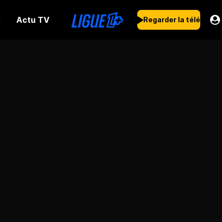
Actu TV
s
Regarder la télé