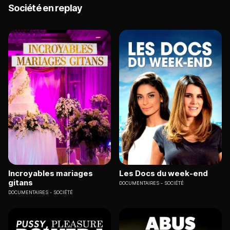
Société en replay
Incroyables mariages
Les Docs du week-end
gitans
DOCUMENTAIRES
SOCIÉTÉ
DOCUMENTAIRES
SOCIÉTÉ