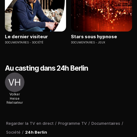
Le dernier visiteur
Stars sous hypnose
DOCUMENTAIRES
SOCIÉTÉ
DOCUMENTAIRES
JEUX
Au casting dans 24h Berlin
Volker
Heise
Réalisateur
Regarder la TV en direct
/
Programme TV
/
Documentaires
/
Société
/
24h Berlin