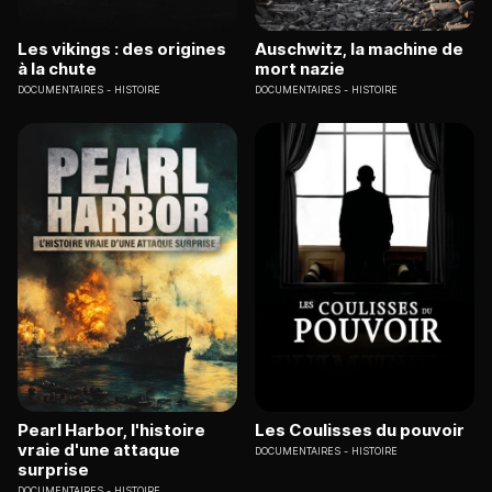
Les vikings : des origines
Auschwitz, la machine de
à la chute
mort nazie
DOCUMENTAIRES
HISTOIRE
DOCUMENTAIRES
HISTOIRE
Pearl Harbor, l'histoire
Les Coulisses du pouvoir
vraie d'une attaque
DOCUMENTAIRES
HISTOIRE
surprise
DOCUMENTAIRES
HISTOIRE