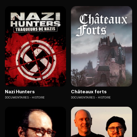
Nazi Hunters
Châteaux forts
DOCUMENTAIRES
HISTOIRE
DOCUMENTAIRES
HISTOIRE