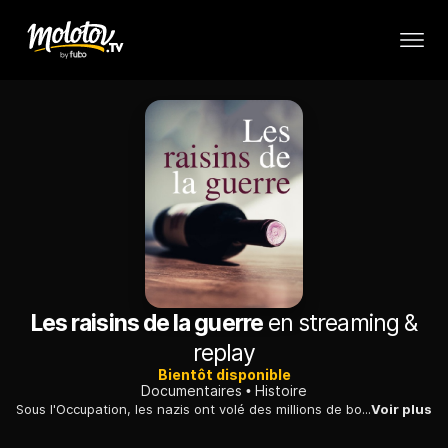
Les raisins de la guerre
en streaming &
replay
Bientôt disponible
Documentaires
Histoire
Sous l'Occupation, les nazis ont volé des millions de bouteilles de grands vins français, mais certains producteurs ont réussi à sauver une partie de ce trésor national.
Voir plus