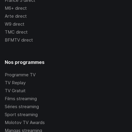
France 5
direct
M6+
direct
Arte
direct
W9
direct
TMC
direct
BFMTV
direct
Nos programmes
Programme TV
TV Replay
TV Gratuit
Films streaming
Séries streaming
Sport streaming
Molotov TV Awards
Mangas streaming