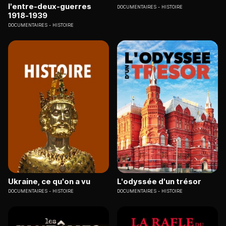
l'entre-deux-guerres
DOCUMENTAIRES
HISTOIRE
1918-1939
DOCUMENTAIRES
HISTOIRE
Ukraine, ce qu'on a vu
L'odyssée d'un trésor
DOCUMENTAIRES
HISTOIRE
DOCUMENTAIRES
HISTOIRE