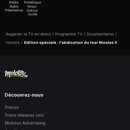
Emilie
Frédérique
Aubry
Neau-
Présentatrice
Dufour
Invitée
Regarder la TV en direct
/
Programme TV
/
Documentaires
/
Histoire
/
Edition spéciale : l'abdication du tsar Nicolas II
Découvrez-nous
Presse
Press releases (en)
Molotov Advertising