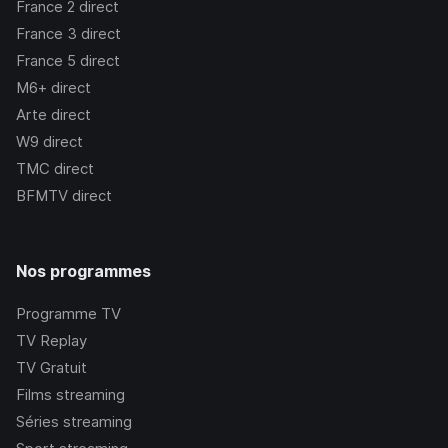
France 2
direct
France 3
direct
France 5
direct
M6+
direct
Arte
direct
W9
direct
TMC
direct
BFMTV
direct
Nos programmes
Programme TV
TV Replay
TV Gratuit
Films streaming
Séries streaming