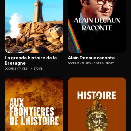
La grande histoire de la
Alain Decaux raconte
Bretagne
DOCUMENTAIRES
DIVERS- SPORT
DOCUMENTAIRES
HISTOIRE