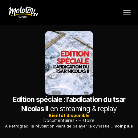
Edition spéciale : l'abdication du tsar
Nicolas II
en streaming & replay
Bientôt disponible
Documentaires
Histoire
À Petrograd, la révolution vient de balayer la dynastie des Romanov et le monde s'interroge : quel sera le sort de la famille impériale ? Émilie Aubry fait résonner au présent la révolution de 1917.
Voir plus