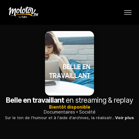
Belle en travaillant
en streaming & replay
Bientôt disponible
Documentaires
Société
Sur le ton de l'humour et à l'aide d'archives, la réalisatrice fait le tour de conseils dont toute femme active a été et continue d'être abreuvée.
Voir plus