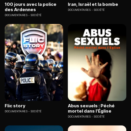
100 jours avec la police
Iran, Israël et la bombe
des Ardennes
DOCUMENTAIRES
SOCIÉTÉ
DOCUMENTAIRES
SOCIÉTÉ
Flic story
Abus sexuels : Péché
mortel dans l'Église
DOCUMENTAIRES
SOCIÉTÉ
DOCUMENTAIRES
SOCIÉTÉ