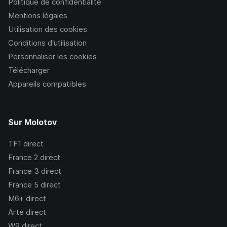
Politique de confidentialité
Mentions légales
Utilisation des cookies
Conditions d’utilisation
Personnaliser les cookies
Télécharger
Appareils compatibles
Sur Molotov
TF1
direct
France 2
direct
France 3
direct
France 5
direct
M6+
direct
Arte
direct
W9
direct