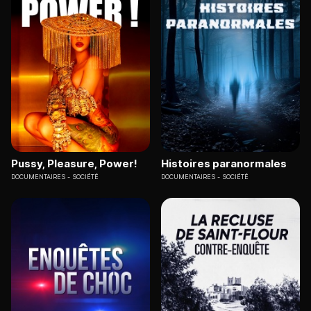
Pussy, Pleasure, Power!
Histoires paranormales
DOCUMENTAIRES
SOCIÉTÉ
DOCUMENTAIRES
SOCIÉTÉ