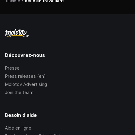
Société
/
Belle en travaillant
Découvrez-nous
Presse
Press releases (en)
Molotov Advertising
Join the team
Besoin d'aide
Aide en ligne