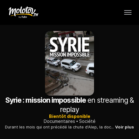
Syrie : mission impossible
en streaming &
replay
Bientôt disponible
Documentaires
Société
Durant les mois qui ont précédé la chute d'Alep, la documentariste Anne Poiret s'est tenue au plus près de Staffan de Mistura, et à ce titre, représentant symbolique de la "communauté internationale".
Voir plus