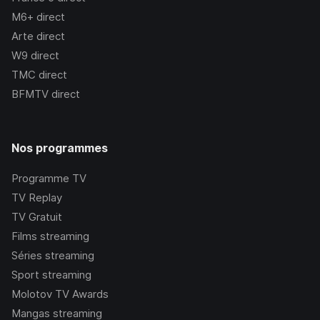
M6+
direct
Arte
direct
W9
direct
TMC
direct
BFMTV
direct
Nos programmes
Programme TV
TV Replay
TV Gratuit
Films streaming
Séries streaming
Sport streaming
Molotov TV Awards
Mangas streaming