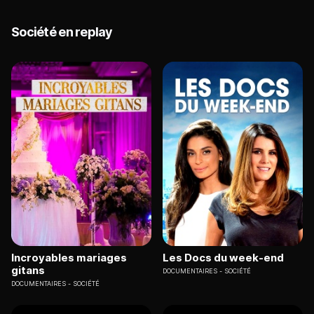
Société en replay
Incroyables mariages
Les Docs du week-end
gitans
DOCUMENTAIRES
SOCIÉTÉ
DOCUMENTAIRES
SOCIÉTÉ