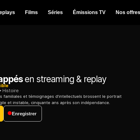
eplays
Films
Séries
Émissions TV
Nos offre
appés
en streaming & replay
ible
Histoire
 familiales et témoignages d'intellectuels brossent le portrait
agile et instable, cinquante ans après son indépendance.
Enregistrer