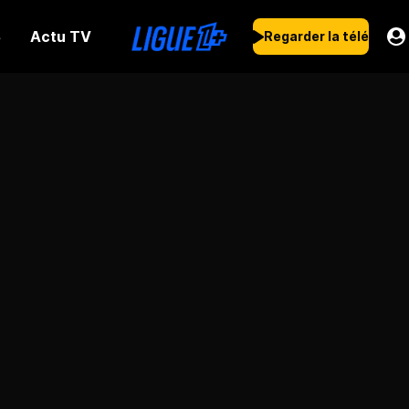
Actu TV
s
Regarder la télé