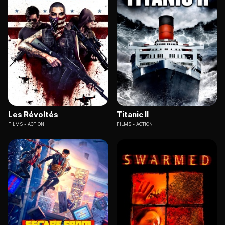
Les Révoltés
Titanic II
FILMS
ACTION
FILMS
ACTION