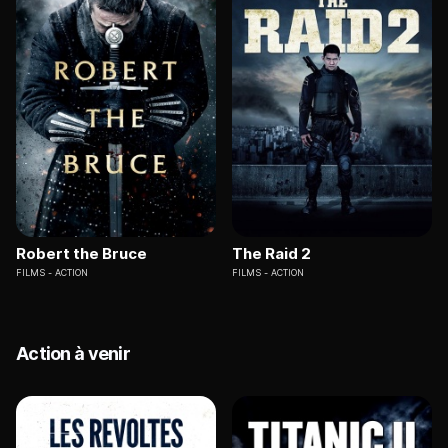
Robert the Bruce
The Raid 2
FILMS
ACTION
FILMS
ACTION
Action à venir