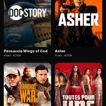
Pensacola Wings of God
Asher
FILMS
ACTION
FILMS
ACTION