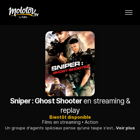
Sniper : Ghost Shooter
en streaming &
replay
Bientôt disponible
Films en streaming
Action
Un groupe d'agents spéciaux pense qu'une taupe s'est infiltrée dans leur organisation : un sniper sème la panique dans les rangs et doit être éliminé.
Voir plus