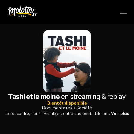
Tashi et le moine
en streaming & replay
Bientôt disponible
Documentaires
Société
La rencontre, dans l'Himalaya, entre une petite fille en souffrance et un moine plein d'amour. Un documentaire rayonnant récompensé dans de nombreux festivals.
Voir plus