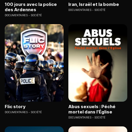
100 jours avec la police
Iran, Israël et la bombe
des Ardennes
DOCUMENTAIRES
SOCIÉTÉ
DOCUMENTAIRES
SOCIÉTÉ
Flic story
Abus sexuels : Péché
mortel dans l'Église
DOCUMENTAIRES
SOCIÉTÉ
DOCUMENTAIRES
SOCIÉTÉ