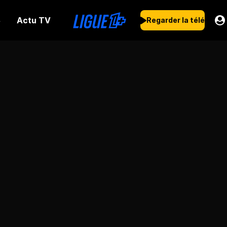
Actu TV
s
Regarder la télé