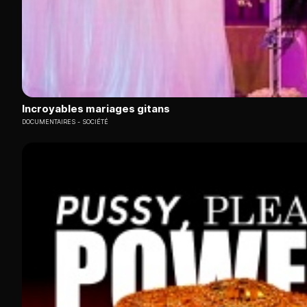
Incroyables mariages gitans
DOCUMENTAIRES
SOCIÉTÉ