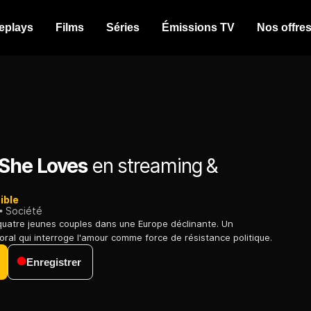
eplays
Films
Séries
Émissions TV
Nos offre
 She Loves
en streaming &
ible
Société
quatre jeunes couples dans une Europe déclinante. Un
ral qui interroge l'amour comme force de résistance politique.
Enregistrer