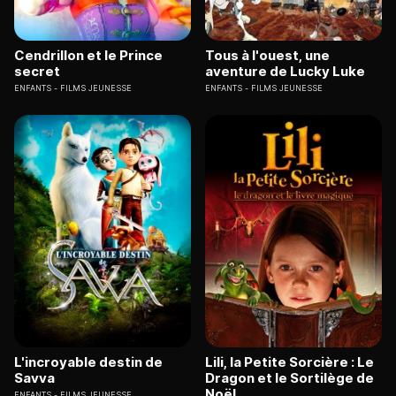
Cendrillon et le Prince
Tous à l'ouest, une
secret
aventure de Lucky Luke
ENFANTS
FILMS JEUNESSE
ENFANTS
FILMS JEUNESSE
L'incroyable destin de
Lili, la Petite Sorcière : Le
Savva
Dragon et le Sortilège de
Noël
ENFANTS
FILMS JEUNESSE