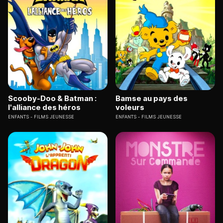
Scooby-Doo & Batman :
Bamse au pays des
l'alliance des héros
voleurs
ENFANTS
FILMS JEUNESSE
ENFANTS
FILMS JEUNESSE