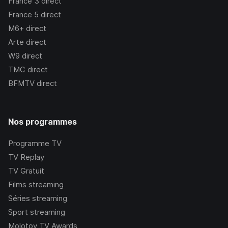
France 3
direct
France 5
direct
M6+
direct
Arte
direct
W9
direct
TMC
direct
BFMTV
direct
Nos programmes
Programme TV
TV Replay
TV Gratuit
Films streaming
Séries streaming
Sport streaming
Molotov TV Awards