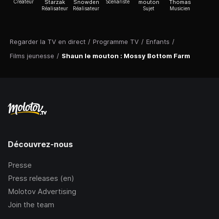
Créateur
Starzak
Snowden
Scénariste
mouton
Thomas
Réalisateur
Réalisateur
Sujet
Musicien
Regarder la TV en direct
/
Programme TV
/
Enfants
/
Films jeunesse
/
Shaun le mouton : Mossy Bottom Farm
Découvrez-nous
Presse
Press releases (en)
Molotov Advertising
Join the team