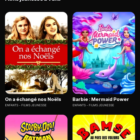
On a échangé nos Noëls
Barbie : Mermaid Power
ENFANTS
FILMS JEUNESSE
ENFANTS
FILMS JEUNESSE