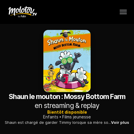
Shaun le mouton : Mossy Bottom Farm
en streaming & replay
Bientôt disponible
Enfants
Films jeunesse
Shaun est chargé de garder Timmy lorsque sa mère sort faire des courses, mais en l'absence de celle-ci, les choses se compliquent...
Voir plus