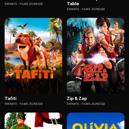
Table
ENFANTS
FILMS JEUNESSE
ENFANTS
FILMS JEUNESSE
Tafiti
Zip & Zap
ENFANTS
FILMS JEUNESSE
ENFANTS
FILMS JEUNESSE