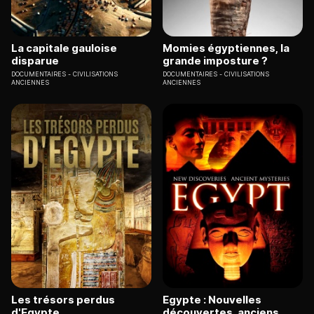
La capitale gauloise
Momies égyptiennes, la
disparue
grande imposture ?
DOCUMENTAIRES
CIVILISATIONS
DOCUMENTAIRES
CIVILISATIONS
ANCIENNES
ANCIENNES
Les trésors perdus
Egypte : Nouvelles
d'Egypte
découvertes, anciens