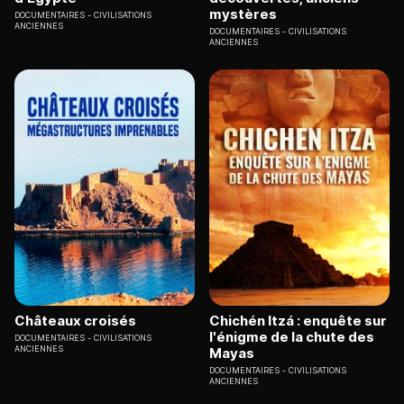
mystères
DOCUMENTAIRES
CIVILISATIONS
ANCIENNES
DOCUMENTAIRES
CIVILISATIONS
ANCIENNES
Châteaux croisés
Chichén Itzá : enquête sur
l'énigme de la chute des
DOCUMENTAIRES
CIVILISATIONS
ANCIENNES
Mayas
DOCUMENTAIRES
CIVILISATIONS
ANCIENNES