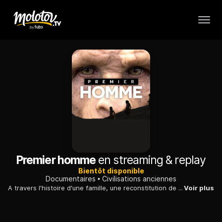
Premier homme
en streaming & replay
Bientôt disponible
Documentaires
Civilisations anciennes
A travers l'histoire d'une famille, une reconstitution de la grande aventure des origines de l'être humain, amené à devenir l'espèce dominante sur la Terre.
Voir plus