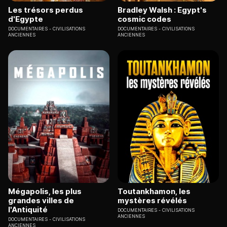
Les trésors perdus
Bradley Walsh : Egypt's
d'Egypte
cosmic codes
DOCUMENTAIRES
CIVILISATIONS
DOCUMENTAIRES
CIVILISATIONS
ANCIENNES
ANCIENNES
Mégapolis, les plus
Toutankhamon, les
grandes villes de
mystères révélés
l'Antiquité
DOCUMENTAIRES
CIVILISATIONS
ANCIENNES
DOCUMENTAIRES
CIVILISATIONS
ANCIENNES