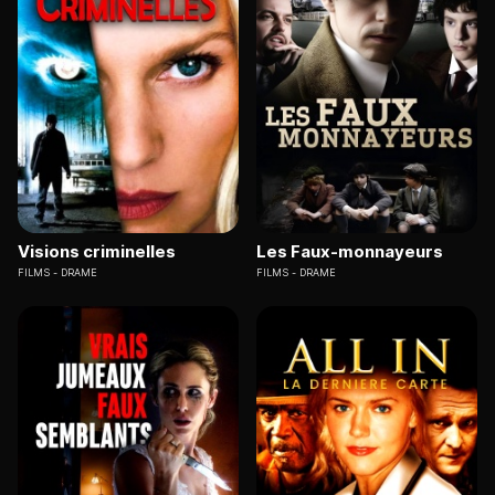
Visions criminelles
Les Faux-monnayeurs
FILMS
DRAME
FILMS
DRAME