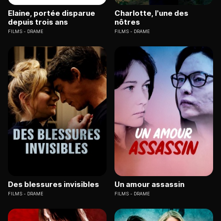
Elaine, portée disparue
Charlotte, l'une des
depuis trois ans
nôtres
FILMS
DRAME
FILMS
DRAME
Des blessures invisibles
Un amour assassin
FILMS
DRAME
FILMS
DRAME