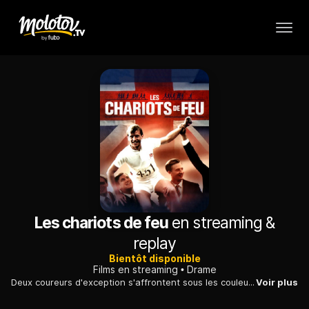
Les chariots de feu
en streaming &
replay
Bientôt disponible
Films en streaming
Drame
Deux coureurs d'exception s'affrontent sous les couleurs britanniques, à Cambridge d'abord, lors de leurs études ensuite, puis aux Jeux olympiques de 1924.
Voir plus