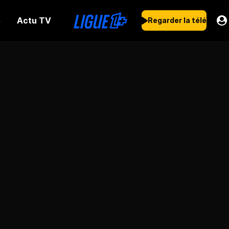
Actu TV
s
Regarder la télé