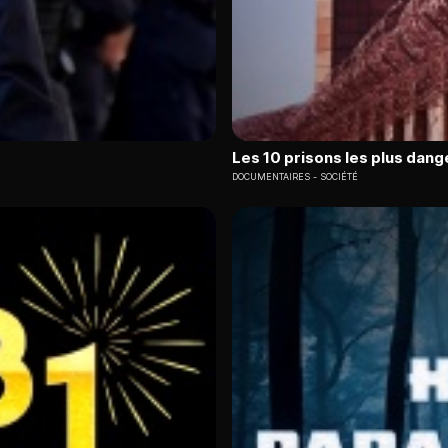
Les 10 prisons les plus dang
DOCUMENTAIRES
SOCIÉTÉ