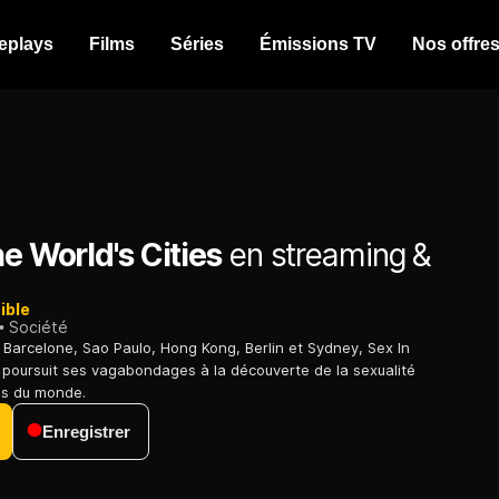
eplays
Films
Séries
Émissions TV
Nos offre
he World's Cities
en streaming &
ible
Société
Barcelone, Sao Paulo, Hong Kong, Berlin et Sydney, Sex In
 poursuit ses vagabondages à la découverte de la sexualité
es du monde.
Enregistrer