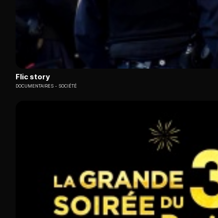
Flic story
DOCUMENTAIRES
SOCIÉTÉ