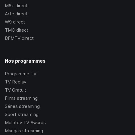
M6+
direct
Arte
direct
W9
direct
TMC
direct
BFMTV
direct
Nos programmes
Programme TV
TV Replay
TV Gratuit
Films streaming
Séries streaming
Sport streaming
Molotov TV Awards
Mangas streaming