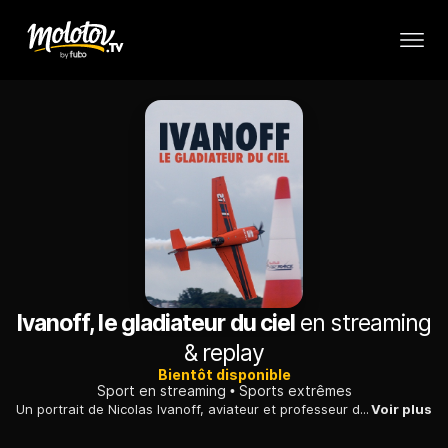
Ivanoff, le gladiateur du ciel
en streaming
& replay
Bientôt disponible
Sport en streaming
Sports extrêmes
Un portrait de Nicolas Ivanoff, aviateur et professeur de pilotage, seul Français à participer à la Red Bull Air Race, discipline très spectaculaire dans l'esprit sports extrêmes.
Voir plus