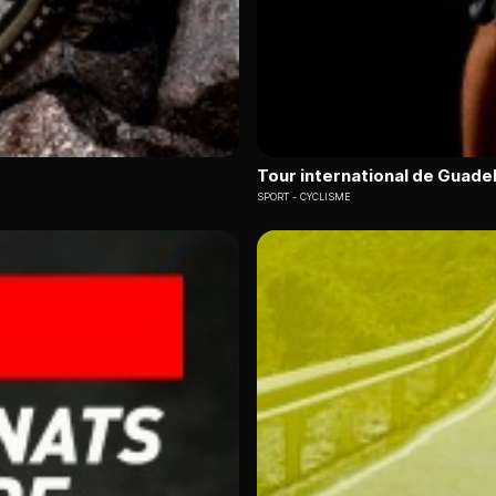
Tour international de Guade
SPORT
CYCLISME