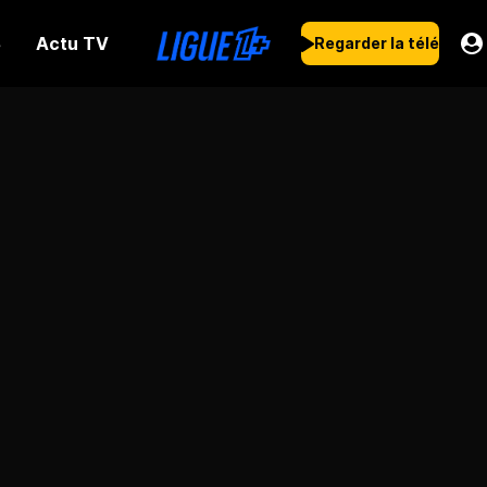
Actu TV
s
Regarder la télé