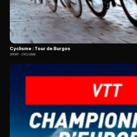
Cyclisme : Tour de Burgos
SPORT
CYCLISME