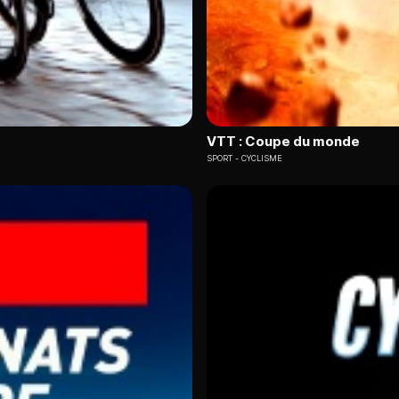
VTT : Coupe du monde
SPORT
CYCLISME