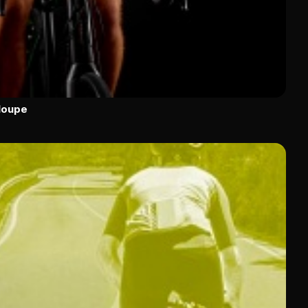
loupe