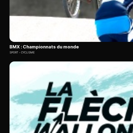
BMX : Championnats du monde
SPORT
CYCLISME