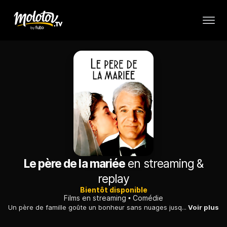
Le père de la mariée
en streaming &
replay
Bientôt disponible
Films en streaming
Comédie
Un père de famille goûte un bonheur sans nuages jusqu'au jour où sa fille, de retour de Rome, lui présente son petit ami et lui annonce qu'elle va se marier.
Voir plus