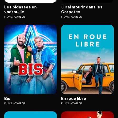
Les bidasses en
J'irai mourir dans les
vadrouille
Carpates
FILMS
COMÉDIE
FILMS
COMÉDIE
Bis
En roue libre
FILMS
COMÉDIE
FILMS
COMÉDIE