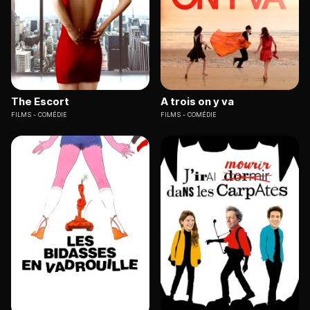
The Escort
A trois on y va
FILMS
COMÉDIE
FILMS
COMÉDIE