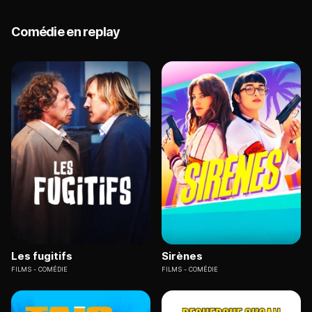
Comédie en replay
Les fugitifs
Sirènes
FILMS
COMÉDIE
FILMS
COMÉDIE