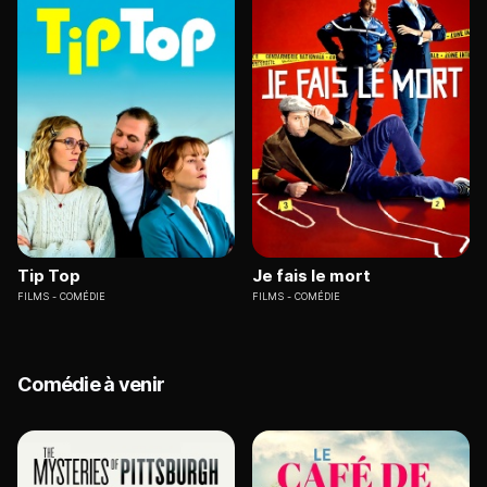
Tip Top
Je fais le mort
FILMS
COMÉDIE
FILMS
COMÉDIE
Comédie à venir