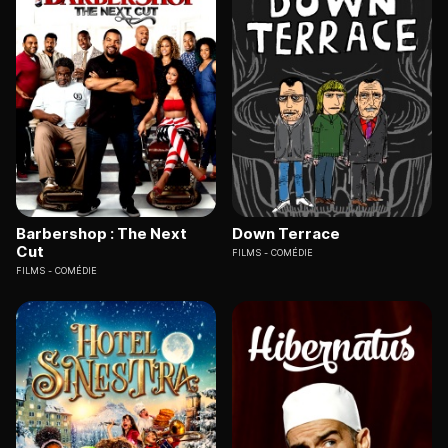
Barbershop : The Next
Down Terrace
Cut
FILMS
COMÉDIE
FILMS
COMÉDIE