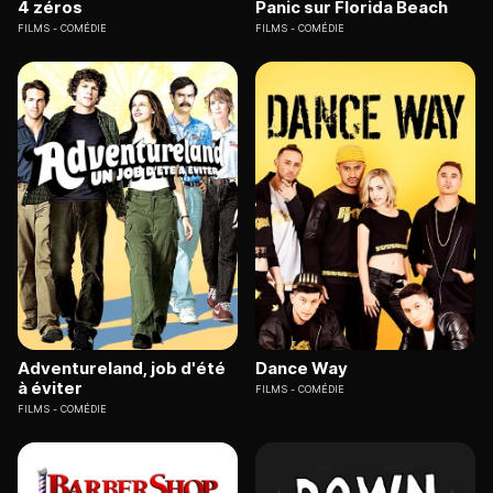
4 zéros
Panic sur Florida Beach
FILMS
COMÉDIE
FILMS
COMÉDIE
Adventureland, job d'été
Dance Way
à éviter
FILMS
COMÉDIE
FILMS
COMÉDIE