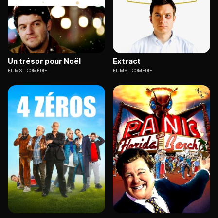
Un trésor pour Noël
Extract
FILMS
COMÉDIE
FILMS
COMÉDIE