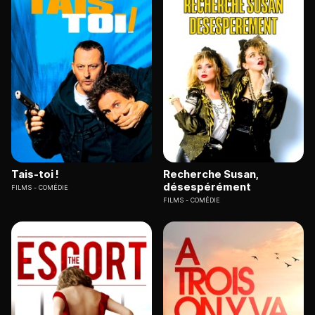
Tais-toi !
Recherche Susan,
désespérément
FILMS
COMÉDIE
FILMS
COMÉDIE