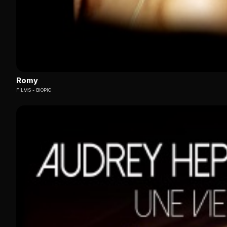
Romy
FILMS
BIOPIC