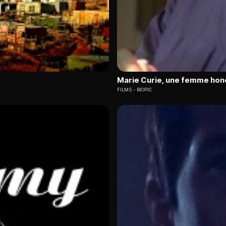
Marie Curie, une femme hon
FILMS
BIOPIC