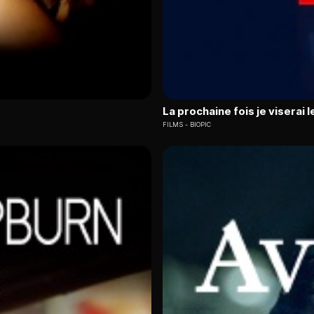
La prochaine fois je viserai 
FILMS
BIOPIC