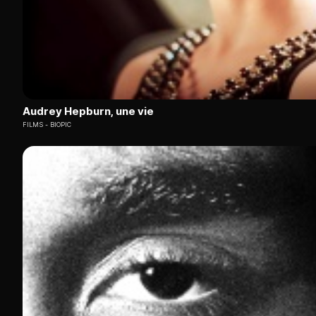
Audrey Hepburn, une vie
FILMS
BIOPIC