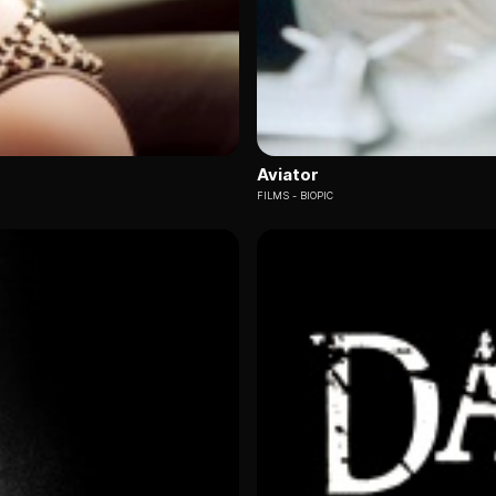
Aviator
FILMS
BIOPIC