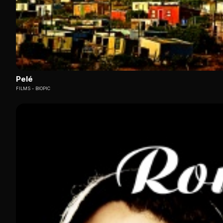
Pelé
FILMS
BIOPIC