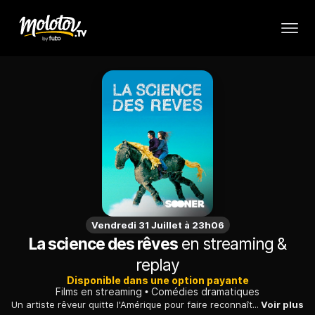
Vendredi 31 Juillet à 23h06
La science des rêves
en streaming &
replay
Disponible dans une option payante
Films en streaming
Comédies dramatiques
Un artiste rêveur quitte l'Amérique pour faire reconnaître son talent à Paris. Retrouvant l'appartement où il a grandi, il tombe amoureux de sa voisine.
Voir plus