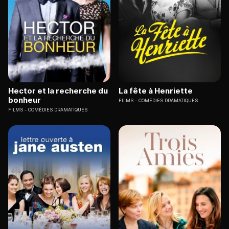
Hector et la recherche du
La fête à Henriette
bonheur
FILMS
COMÉDIES DRAMATIQUES
FILMS
COMÉDIES DRAMATIQUES