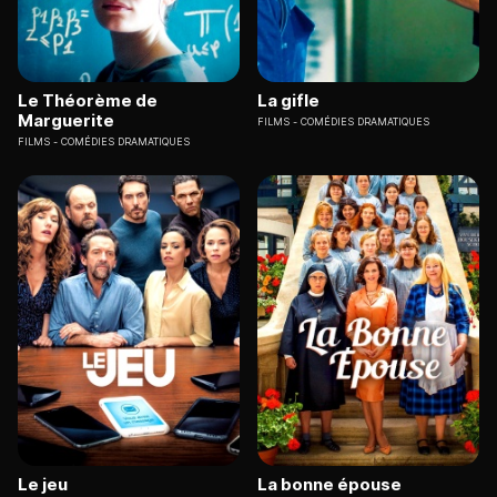
Le Théorème de
La gifle
Marguerite
FILMS
COMÉDIES DRAMATIQUES
FILMS
COMÉDIES DRAMATIQUES
Le jeu
La bonne épouse