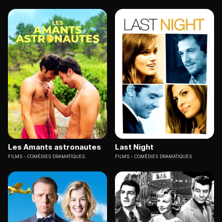
Les Amants astronautes
Last Night
FILMS
COMÉDIES DRAMATIQUES
FILMS
COMÉDIES DRAMATIQUES