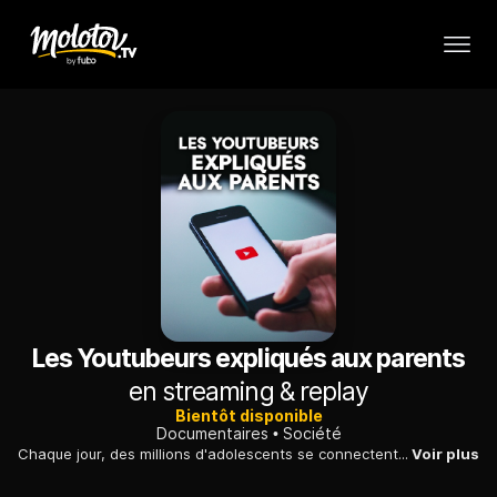
Les Youtubeurs expliqués aux parents
en streaming & replay
Bientôt disponible
Documentaires
Société
Chaque jour, des millions d'adolescents se connectent pour suivre les vidéos des jeunes vedettes de Youtube ou Internet : analyse d'un phénomène.
Voir plus