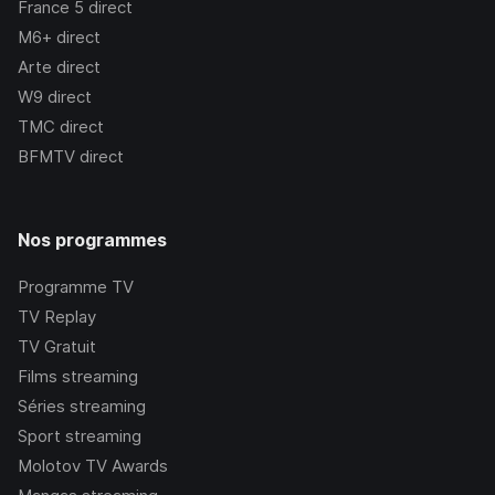
France 5
direct
M6+
direct
Arte
direct
W9
direct
TMC
direct
BFMTV
direct
Nos programmes
Programme TV
TV Replay
TV Gratuit
Films streaming
Séries streaming
Sport streaming
Molotov TV Awards