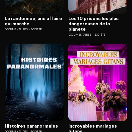
La randonnée, une affaire
Les 10 prisons les plus
qui marche
dangereuses de la
planète
DOCUMENTAIRES
SOCIÉTÉ
DOCUMENTAIRES
SOCIÉTÉ
Histoires paranormales
Incroyables mariages
gitans
DOCUMENTAIRES
SOCIÉTÉ