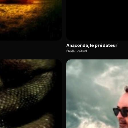
Anaconda, le prédateur
FILMS
ACTION