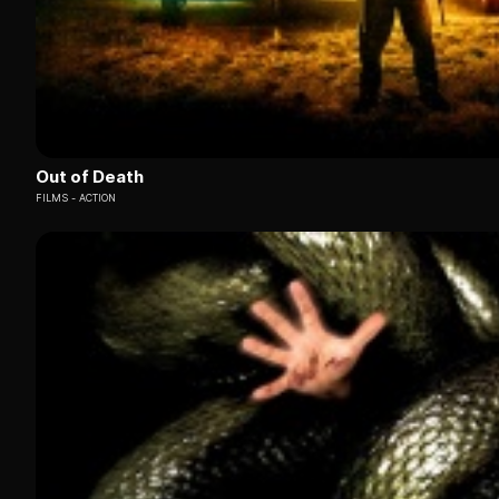
Out of Death
FILMS
ACTION