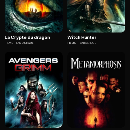
La Crypte du dragon
Witch Hunter
FILMS
FANTASTIQUE
FILMS
FANTASTIQUE