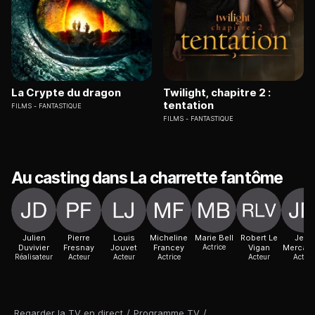
La Crypte du dragon
Twilight, chapitre 2 :
tentation
FILMS
FANTASTIQUE
FILMS
FANTASTIQUE
Au casting dans La charrette fantôme
Julien
Pierre
Louis
Micheline
Marie Bell
Robert Le
Jean
Duvivier
Fresnay
Jouvet
Francey
Actrice
Vigan
Mercan
Réalisateur
Acteur
Acteur
Actrice
Acteur
Acteur
Regarder la TV en direct
/
Programme TV
/