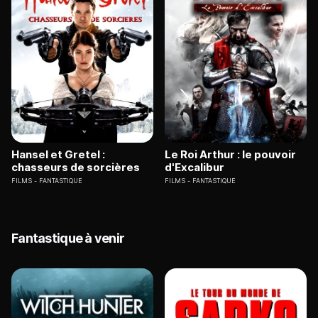
Hansel et Gretel :
Le Roi Arthur : le pouvoir
chasseurs de sorcières
d'Excalibur
FILMS
FANTASTIQUE
FILMS
FANTASTIQUE
Fantastique à venir