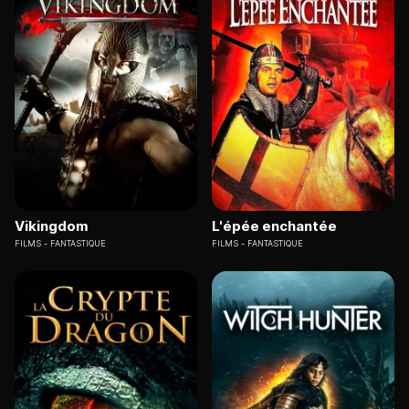
Vikingdom
L'épée enchantée
FILMS
FANTASTIQUE
FILMS
FANTASTIQUE