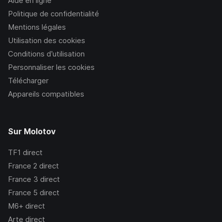
Aide en ligne
Politique de confidentialité
Mentions légales
Utilisation des cookies
Conditions d’utilisation
Personnaliser les cookies
Télécharger
Appareils compatibles
Sur Molotov
TF1
direct
France 2
direct
France 3
direct
France 5
direct
M6+
direct
Arte
direct