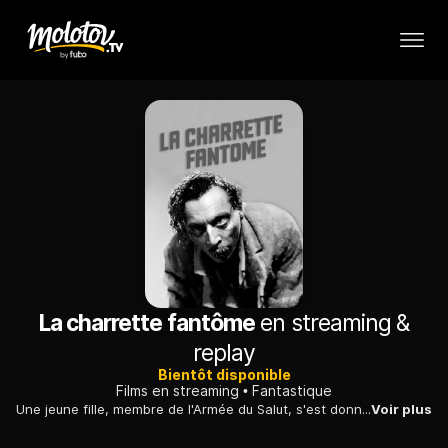
La charrette fantôme
en streaming &
replay
Bientôt disponible
Films en streaming
Fantastique
Une jeune fille, membre de l'Armée du Salut, s'est donné pour mission de conduire un ivrogne invétéré et son compagnon de beuverie au repentir.
Voir plus