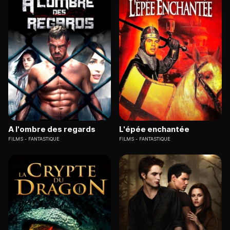
A l'ombre des regards
L'épée enchantée
FILMS
FANTASTIQUE
FILMS
FANTASTIQUE