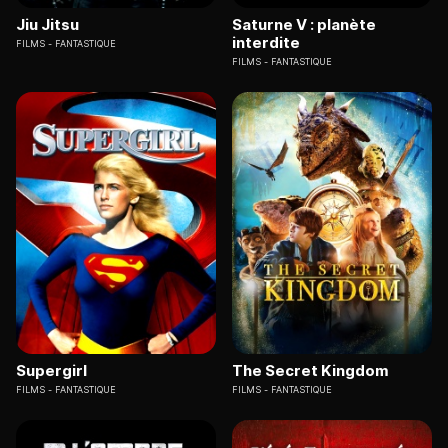
Jiu Jitsu
Saturne V : planète
interdite
FILMS
FANTASTIQUE
FILMS
FANTASTIQUE
Supergirl
The Secret Kingdom
FILMS
FANTASTIQUE
FILMS
FANTASTIQUE