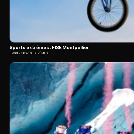
Sports extrêmes : FISE Montpellier
SPORT
SPORTS EXTRÊMES