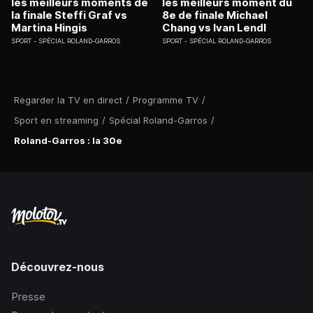
les meilleurs moments de
les meilleurs moment du
la finale Steffi Graf vs
8e de finale Michael
Martina Hingis
Chang vs Ivan Lendl
SPORT
SPÉCIAL ROLAND-GARROS
SPORT
SPÉCIAL ROLAND-GARROS
Regarder la TV en direct
/
Programme TV
/
Sport en streaming
/
Spécial Roland-Garros
/
Roland-Garros : la 30e
Découvrez-nous
Presse