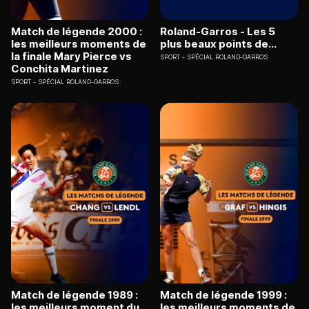
Match de légende 2000 :
Roland-Garros - Les 5
les meilleurs moments de
plus beaux points de...
la finale Mary Pierce vs
SPORT
SPÉCIAL ROLAND-GARROS
Conchita Martinez
SPORT
SPÉCIAL ROLAND-GARROS
Match de légende 1989 :
Match de légende 1999 :
les meilleurs moment du
les meilleurs moments de