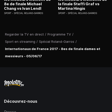
8e de finale Michael
la finale Steffi Graf vs
Chang vs Ivan Lendl
Martina Hingis
SPORT
SPÉCIAL ROLAND-GARROS
SPORT
SPÉCIAL ROLAND-GARROS
Regarder la TV en direct
/
Programme TV
/
Sport en streaming
/
Spécial Roland-Garros
/
Internationaux de France 2017 - 8es de finale dames et
messieurs - 05/06/17
Découvrez-nous
Presse