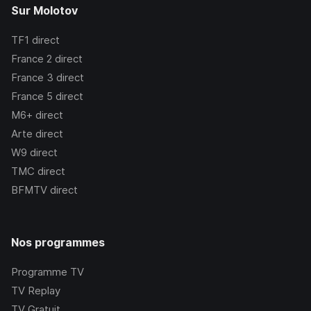
Sur Molotov
TF1
direct
France 2
direct
France 3
direct
France 5
direct
M6+
direct
Arte
direct
W9
direct
TMC
direct
BFMTV
direct
Nos programmes
Programme TV
TV Replay
TV Gratuit