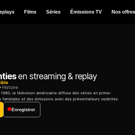
eplays
Films
Séries
Émissions TV
Nos offre
hties
en streaming & replay
ible
Histoire
1980, la télévision américaine diffuse des séries en prime-
s familiales et des émissions avec des présentateurs vedettes.
Enregistrer