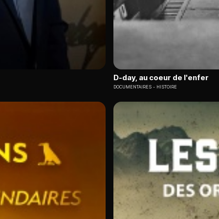
D-day, au coeur de l'enfer
DOCUMENTAIRES
HISTOIRE