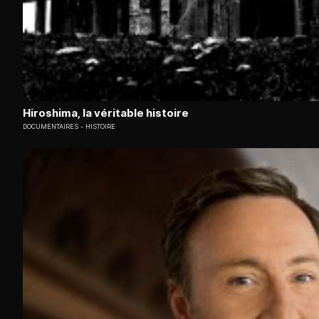
Hiroshima, la véritable histoire
DOCUMENTAIRES
HISTOIRE