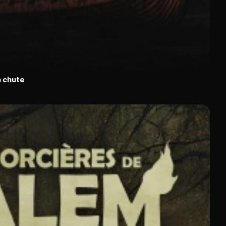
a chute