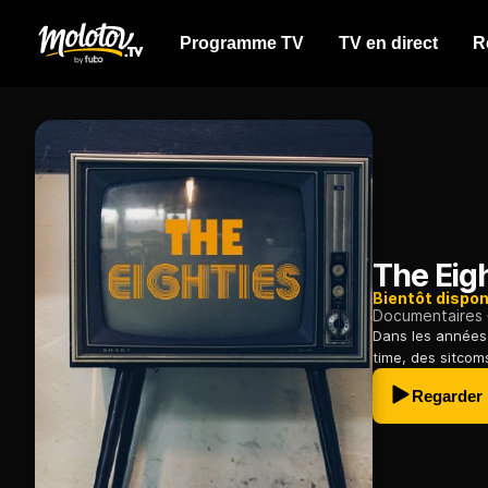
Programme TV
TV en direct
R
The Eig
Bientôt dispon
Documentaires
Dans les années 
time, des sitcom
Regarder