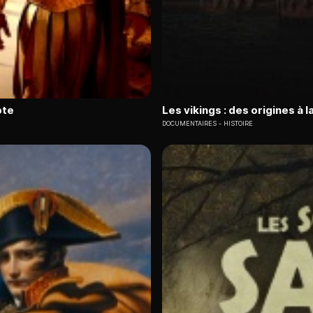
pte
Les vikings : des origines à l
DOCUMENTAIRES
HISTOIRE