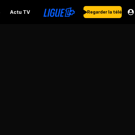
Actu TV
s
Regarder la télé