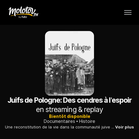
Juifs de Pologne: Des cendres à l'espoir
en streaming & replay
Bientôt disponible
Documentaires
Histoire
Une reconstitution de la vie dans la communauté juive de Pologne d'avant-guerre, basée sur des souvenirs de témoins et illustrée d'images d'archives.
Voir plus