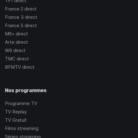
TF1
direct
France 2
direct
France 3
direct
France 5
direct
M6+
direct
Arte
direct
W9
direct
TMC
direct
BFMTV
direct
Nos programmes
Programme TV
TV Replay
TV Gratuit
Films streaming
Séries streaming