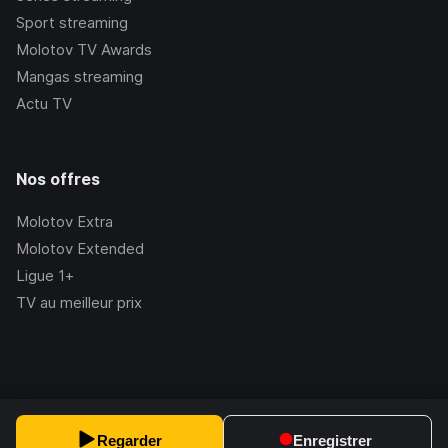
Sport streaming
Molotov TV Awards
Mangas streaming
Actu TV
Nos offres
Molotov Extra
Molotov Extended
Ligue 1+
TV au meilleur prix
©Molotov
2026
, Version:
2.228.1
Regarder
Enregistrer