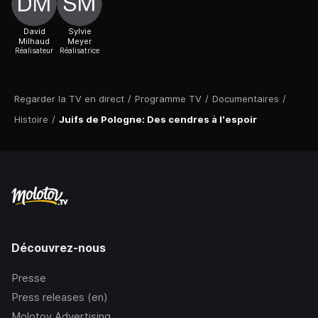
David
Sylvie
Milhaud
Meyer
Réalisateur
Réalisatrice
Regarder la TV en direct
/
Programme TV
/
Documentaires
/
Histoire
/
Juifs de Pologne: Des cendres à l'espoir
Découvrez-nous
Presse
Press releases (en)
Molotov Advertising