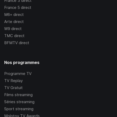
France 3
direct
France 5
direct
M6+
direct
Arte
direct
W9
direct
TMC
direct
BFMTV
direct
Nos programmes
Programme TV
TV Replay
TV Gratuit
Films streaming
Séries streaming
Sport streaming
Molotov TV Awards