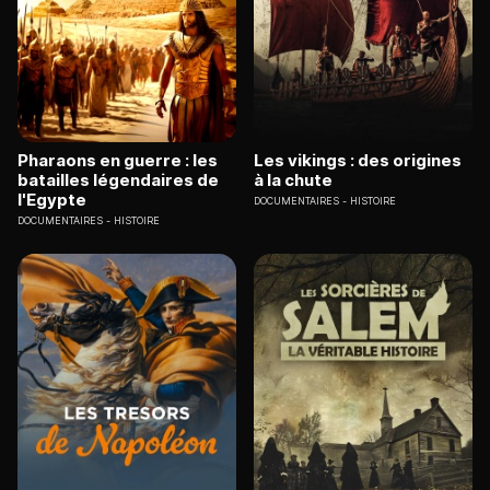
Pharaons en guerre : les
Les vikings : des origines
batailles légendaires de
à la chute
l'Egypte
DOCUMENTAIRES
HISTOIRE
DOCUMENTAIRES
HISTOIRE