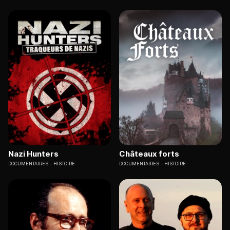
Nazi Hunters
Châteaux forts
DOCUMENTAIRES
HISTOIRE
DOCUMENTAIRES
HISTOIRE