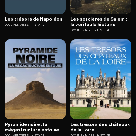
Les trésors de Napoléon
Les sorcières de Salem :
la véritable histoire
DOCUMENTAIRES
HISTOIRE
DOCUMENTAIRES
HISTOIRE
Pyramide noire : la
Les trésors des châteaux
mégastructure enfouie
de la Loire
DOCUMENTAIRES
HISTOIRE
DOCUMENTAIRES
HISTOIRE