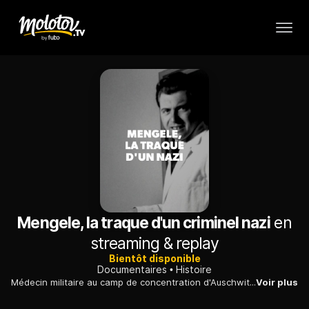
Mengele, la traque d'un criminel nazi
en
streaming & replay
Bientôt disponible
Documentaires
Histoire
Médecin militaire au camp de concentration d'Auschwitz, Josef Mengele s'y prête à de terrifiantes expériences : après la guerre, il est l'un des nazis les plus recherchés au monde.
Voir plus