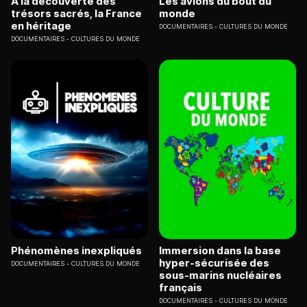
A la découverte des
Les avions du bout du
trésors sacrés, la France
monde
en héritage
DOCUMENTAIRES
CULTURES DU MONDE
DOCUMENTAIRES
CULTURES DU MONDE
Phénomènes inexpliqués
Immersion dans la base
hyper-sécurisée des
DOCUMENTAIRES
CULTURES DU MONDE
sous-marins nucléaires
français
DOCUMENTAIRES
CULTURES DU MONDE