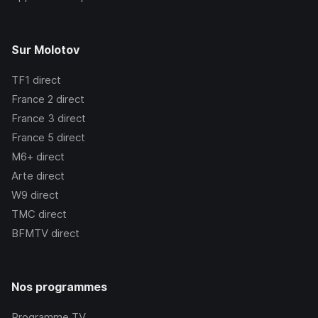
Sur Molotov
TF1
direct
France 2
direct
France 3
direct
France 5
direct
M6+
direct
Arte
direct
W9
direct
TMC
direct
BFMTV
direct
Nos programmes
Programme TV