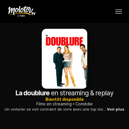
La doublure
en streaming & replay
Bientôt disponible
Films en streaming
Comédie
Un voiturier se voit contraint de vivre avec une top model pour qu'un riche homme d'affaires adultère arrive à convaincre sa femme de sa fidélité.
Voir plus