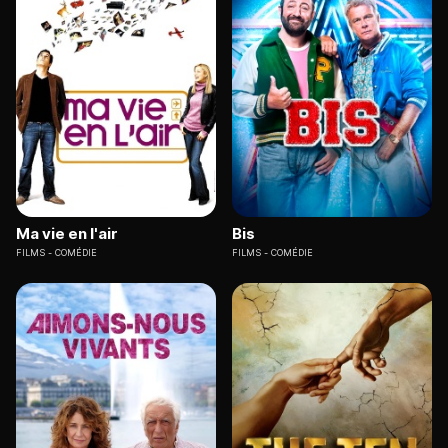
Ma vie en l'air
Bis
FILMS
COMÉDIE
FILMS
COMÉDIE