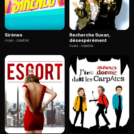
Sirènes
Recherche Susan,
désespérément
FILMS
COMÉDIE
FILMS
COMÉDIE