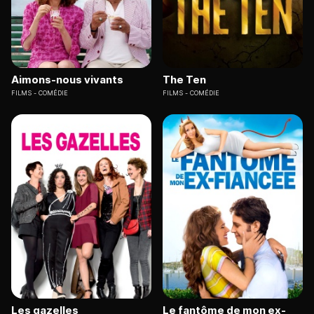
Aimons-nous vivants
The Ten
FILMS
COMÉDIE
FILMS
COMÉDIE
Les gazelles
Le fantôme de mon ex-