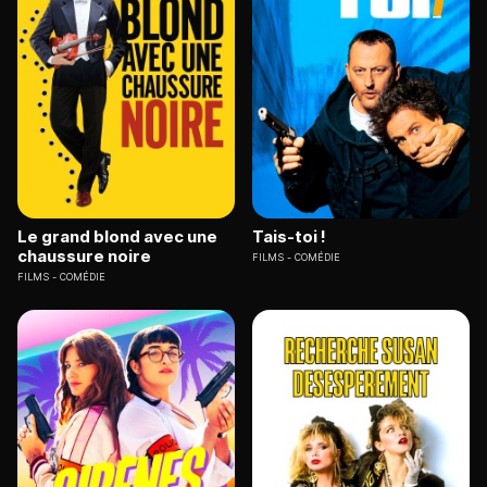
Le grand blond avec une
Tais-toi !
chaussure noire
FILMS
COMÉDIE
FILMS
COMÉDIE