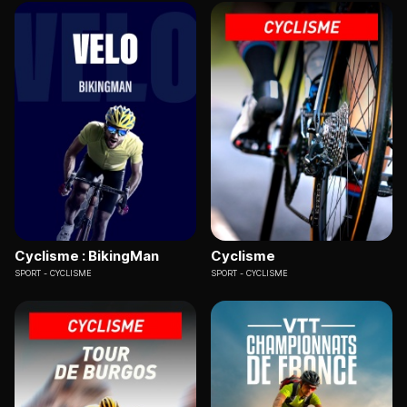
Cyclisme : BikingMan
Cyclisme
SPORT
CYCLISME
SPORT
CYCLISME