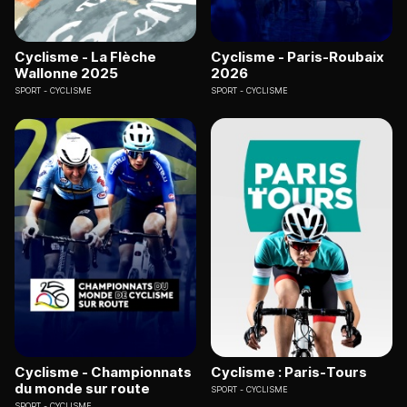
Cyclisme - La Flèche
Cyclisme - Paris-Roubaix
Wallonne 2025
2026
SPORT
CYCLISME
SPORT
CYCLISME
Cyclisme - Championnats
Cyclisme : Paris-Tours
du monde sur route
SPORT
CYCLISME
SPORT
CYCLISME