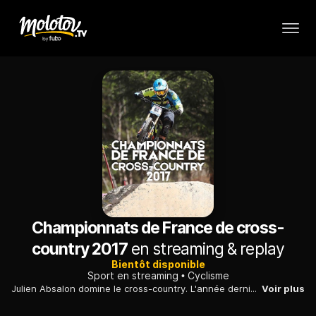
Championnats de France de cross-
country 2017
en streaming & replay
Bientôt disponible
Sport en streaming
Cyclisme
Julien Absalon domine le cross-country. L'année dernière, le double champion olympique avait remporté sa 14e couronne nationale.
Voir plus