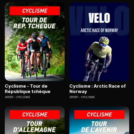
Cyclisme - Tour de
Cyclisme : Arctic Race of
République tchèque
Norway
SPORT
CYCLISME
SPORT
CYCLISME