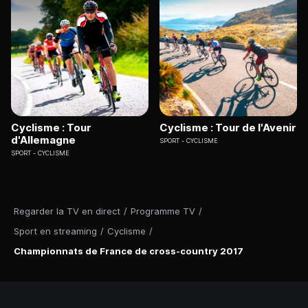
Cyclisme : Tour
Cyclisme : Tour de l'Avenir
d'Allemagne
SPORT
CYCLISME
SPORT
CYCLISME
Regarder la TV en direct
/
Programme TV
/
Sport en streaming
/
Cyclisme
/
Championnats de France de cross-country 2017