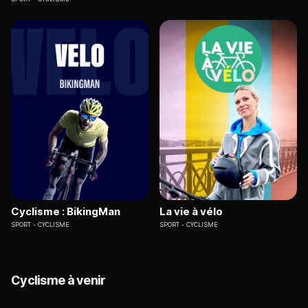
Cyclisme : BikingMan
La vie à vélo
SPORT
CYCLISME
SPORT
CYCLISME
Cyclisme à venir