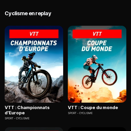
Cyclisme en replay
VTT : Championnats
VTT : Coupe du monde
d'Europe
SPORT
CYCLISME
SPORT
CYCLISME