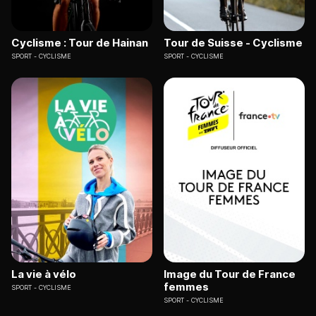
Cyclisme : Tour de Hainan
Tour de Suisse - Cyclisme
SPORT
CYCLISME
SPORT
CYCLISME
La vie à vélo
Image du Tour de France
femmes
SPORT
CYCLISME
SPORT
CYCLISME