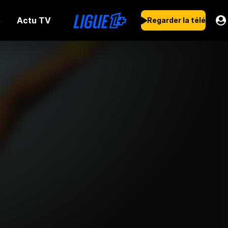
Actu TV
s
Regarder la télé