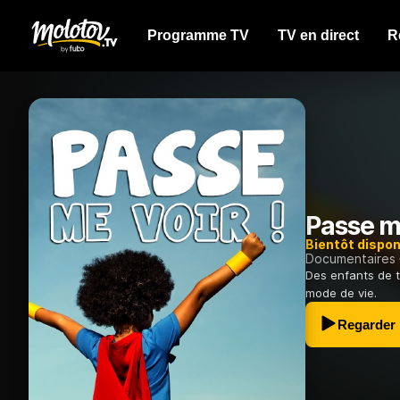
Programme TV
TV en direct
R
Passe me
Bientôt dispon
Documentaires
Des enfants de t
mode de vie.
Regarder