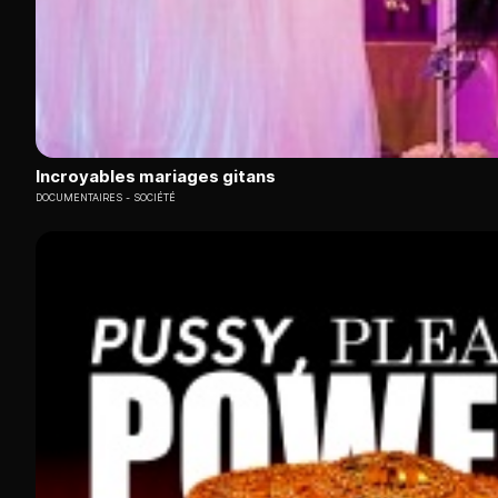
Incroyables mariages gitans
DOCUMENTAIRES
SOCIÉTÉ