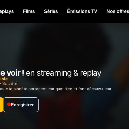
eplays
Films
Séries
Émissions TV
Nos offre
 voir !
en streaming & replay
ible
Société
oute la planète partagent leur quotidien et font découvrir leur
Enregistrer